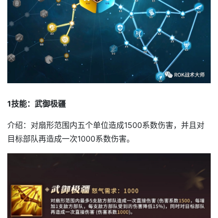
1技能：武御极疆
介绍：对扇形范围内五个单位造成1500系数伤害，并且对
目标部队再造成一次1000系数伤害。