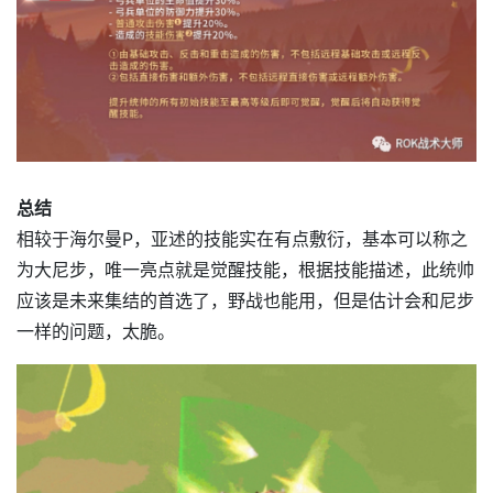
总结
相较于海尔曼P，亚述的技能实在有点敷衍，基本可以称之
为大尼步，唯一亮点就是觉醒技能，根据技能描述，此统帅
应该是未来集结的首选了，野战也能用，但是估计会和尼步
一样的问题，太脆。