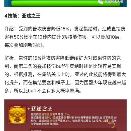
4技能：亚述之王
介绍：受到的普攻伤害降低15%，发起集结时，造成直接伤
害有50%概率在10秒内提升3%技能伤害，可以叠加10层，
每次叠加刷新时间。
解析：常驻的15%普攻伤害降低继续扩大对歌果驻防的克
制，而第二条的叠加技伤buff在集结时还是比较容易实现
的，根据推测，在集结关卡上时，亚述的此技能将得到最大
化提升，而在集结要塞和棋子上，因为围殴少年现在越来越
多，所以此buff不会有多大概率叠满。