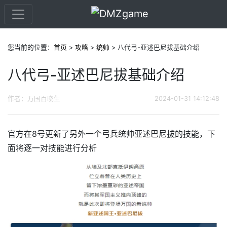
您当前的位置：
首页
>
攻略
>
统帅
> 八代弓-亚述巴尼拔基础介绍
八代弓-亚述巴尼拔基础介绍
作者：万国百晓生
2024-01-31 14:12:48
官方在8号更新了另外一个弓兵统帅亚述巴尼拔的技能，下
面将逐一对技能进行分析