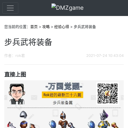
您当前的位置：
首页
>
攻略
>
经验心得
> 步兵武将装备
步兵武将装备
作者：rok君
2021-07-24 10:43:04
直接上图