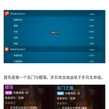
首先是第一个名门与樱落。步兵攻击收益低于步兵生命值。