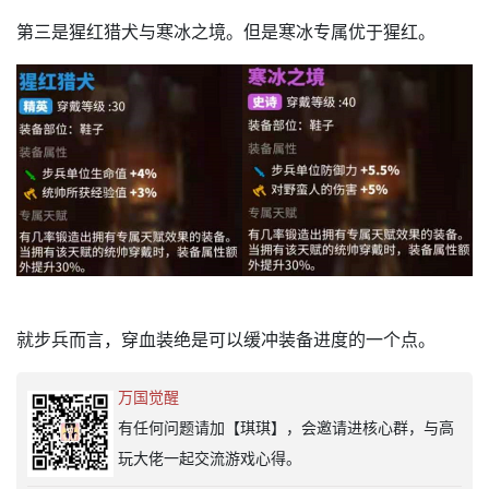
第三是猩红猎犬与寒冰之境。但是寒冰专属优于猩红。
就步兵而言，穿血装绝是可以缓冲装备进度的一个点。
万国觉醒
有任何问题请加【琪琪】，会邀请进核心群，与高
玩大佬一起交流游戏心得。